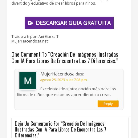
divertido y educativo de crear libros para niños.
DESCARGAR GUIA GRATUITA
Traído a ti por: Ani Garza T
MujerHacendosa.net
One Comment To “Creación De Imágenes Ilustradas
Con IA Para Libros De Encuentra Las 7 Diferencias.”
MujerHacendosa
dice:
agosto 25, 2023 a las 7:08 pm
Excelente idea, otra opción más para los
libros de niños que estamos aprendiendo a crear.
Reply
Deja Un Comentario For “Creación De Imágenes
Ilustradas Con IA Para Libros De Encuentra Las 7
Diferencias.”