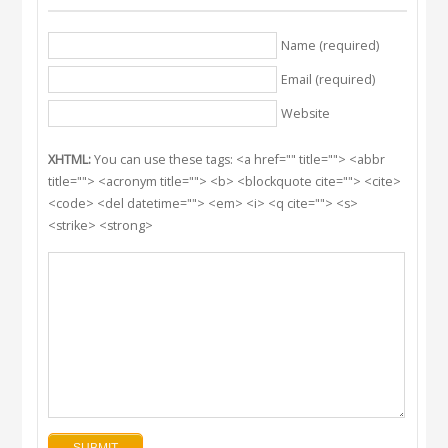
Name (required)
Email (required)
Website
XHTML:
You can use these tags: <a href="" title=""> <abbr
title=""> <acronym title=""> <b> <blockquote cite=""> <cite>
<code> <del datetime=""> <em> <i> <q cite=""> <s>
<strike> <strong>