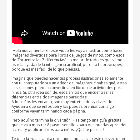
¡Hola nuevamente! En este video les voy a mostrar cómo hacer
imágenes divertidas para libros de juegos de niños, como esos
de ‘Encuentra las 7 diferencias’. Lo mejor de todo es que vamos a
usar la ayuda de la inteligencia artificial, pero no te preocupes,
porque es más fácil de lo que piensas.
Imagina que puedes hacer tus propias ilustraciones solamente
con tu computadora y un editor de imágenes. Y sabes qué, estas
ilustraciones pueden convertirse en libros de actividades para
niños. Si, otra idea son de, esos en los que encuentras las
diferencias entre dos imágenes parecidas!
A los niños les encanta, son muy entretenidos y divertidos!
Ayudan a que se enfoquen y los puedes premiar con algo
conforme vayan terminando cada página.
Pero aquí no termina la diversión :). Te tengo una guía gratuita
que te va a mostrar 8 pasos sencillos para que puedas aprender
a crear y publicar libros para niños. ¿Qué te parece?
Te dejo la guía gratuita para que empieces en este proyecto tan