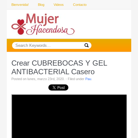
Bienvenida!
Blog
Videos
Contacto
Crear CUBREBOCAS Y GEL
ANTIBACTERIAL Casero
Posted on lunes, marzo 23rd, 2020. - Filed under
Pau
.