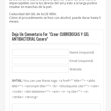
imperceptible con la luz directa del sol y esto a la larga podría
resultar en manchas de la piel.
Caducidad del GEL de ALOE VERA:
Cómo el procedimiento se hizo con alcohol, puede durar hasta 5
meses.
Deja Un Comentario For “Crear CUBREBOCAS Y GEL
ANTIBACTERIAL Casero”
Name (required)
Email (required)
Website
XHTML:
You can use these tags: <a href="" title=""> <abbr
title=""> <acronym title=""> <b> <blockquote cite=""> <cite>
<code> <del datetime=""> <em> <i> <q cite=""> <s>
<strike> <strong>