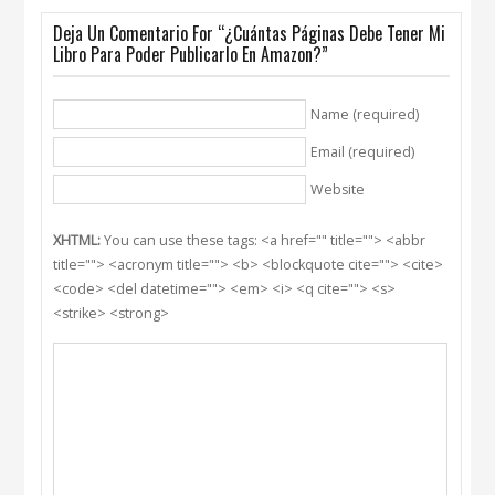
Deja Un Comentario For “¿Cuántas Páginas Debe Tener Mi
Libro Para Poder Publicarlo En Amazon?”
Name (required)
Email (required)
Website
XHTML:
You can use these tags: <a href="" title=""> <abbr
title=""> <acronym title=""> <b> <blockquote cite=""> <cite>
<code> <del datetime=""> <em> <i> <q cite=""> <s>
<strike> <strong>