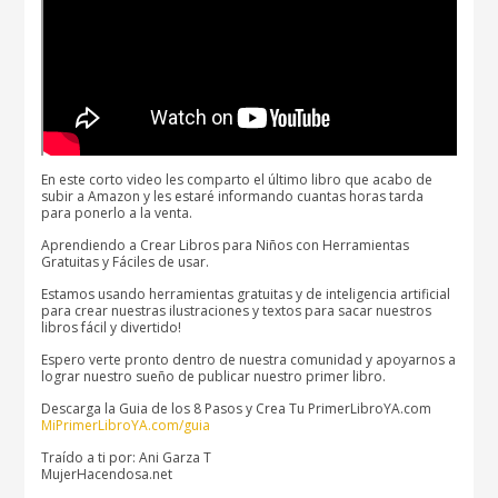
En este corto video les comparto el último libro que acabo de
subir a Amazon y les estaré informando cuantas horas tarda
para ponerlo a la venta.
Aprendiendo a Crear Libros para Niños con Herramientas
Gratuitas y Fáciles de usar.
Estamos usando herramientas gratuitas y de inteligencia artificial
para crear nuestras ilustraciones y textos para sacar nuestros
libros fácil y divertido!
Espero verte pronto dentro de nuestra comunidad y apoyarnos a
lograr nuestro sueño de publicar nuestro primer libro.
Descarga la Guia de los 8 Pasos y Crea Tu PrimerLibroYA.com
MiPrimerLibroYA.com/guia
Traído a ti por: Ani Garza T
MujerHacendosa.net