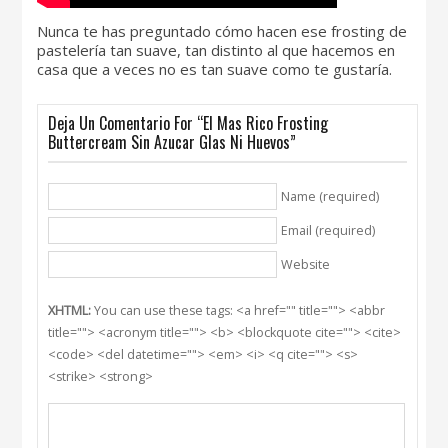
Nunca te has preguntado cómo hacen ese frosting de
pastelería tan suave, tan distinto al que hacemos en
casa que a veces no es tan suave como te gustaría.
Deja Un Comentario For “El Mas Rico Frosting
Buttercream Sin Azucar Glas Ni Huevos”
Name (required)
Email (required)
Website
XHTML:
You can use these tags: <a href="" title=""> <abbr
title=""> <acronym title=""> <b> <blockquote cite=""> <cite>
<code> <del datetime=""> <em> <i> <q cite=""> <s>
<strike> <strong>