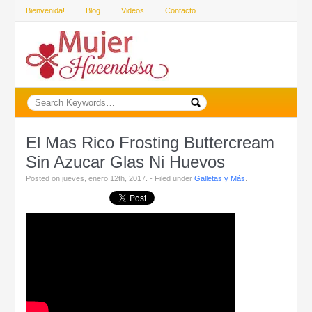
Bienvenida!
Blog
Videos
Contacto
El Mas Rico Frosting Buttercream
Sin Azucar Glas Ni Huevos
Posted on jueves, enero 12th, 2017. - Filed under
Galletas y Más
.