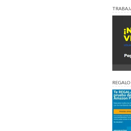
TRABAJ
REGALO