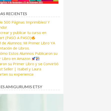
AS RECIENTES
de 500 Páginas Imprimibles! Y
ndo!
rear y publicar tu curso en
rt (PASO A PASO)
de Alumnos: Mi Primer Libro YA
tación de Libros.
Cómo Estos Alumnos Publicaron su
r Libro en Amazon
aron su Primer Libro y se Convirtió
t Seller | Isabel y Laura
rten su experiencia
ES AMIGURUMIS ETSY