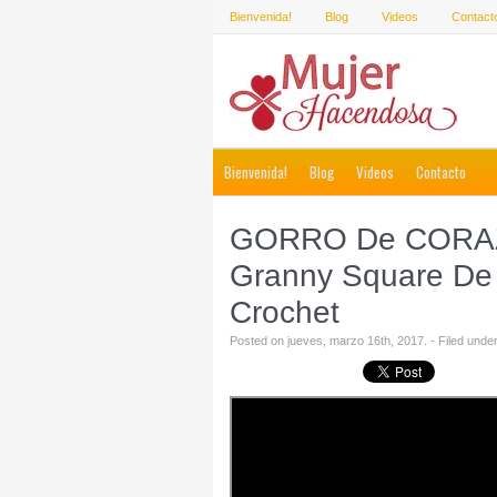
Bienvenida!
Blog
Videos
Contact
Bienvenida!
Blog
Videos
Contacto
GORRO De CORAZ
Granny Square De
Crochet
Posted on jueves, marzo 16th, 2017. - Filed unde