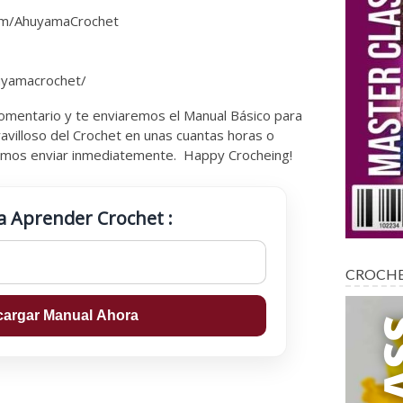
om/AhuyamaCrochet
huyamacrochet/
 comentario y te enviaremos el Manual Básico para
avilloso del Crochet en unas cuantas horas o
demos enviar inmediatemente. Happy Crocheing!
a Aprender Crochet :
CROCH