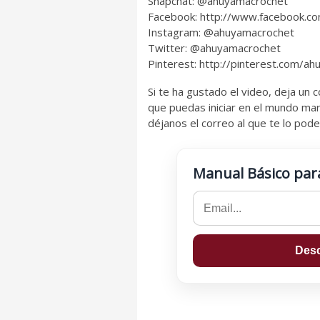
Snapchat: @ahuyamacrochet
Facebook: http://www.facebook.c
Instagram: @ahuyamacrochet
Twitter: @ahuyamacrochet
Pinterest: http://pinterest.com/a
Si te ha gustado el video, deja un
que puedas iniciar en el mundo mar
déjanos el correo al que te lo po
Manual Básico par