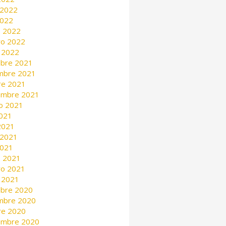
 2022
2022
 2022
ro 2022
 2022
mbre 2021
mbre 2021
re 2021
embre 2021
o 2021
2021
 2021
 2021
2021
 2021
ro 2021
 2021
mbre 2020
mbre 2020
re 2020
embre 2020