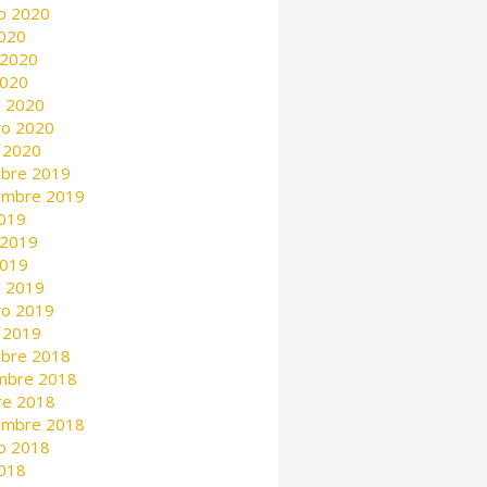
o 2020
2020
 2020
2020
 2020
ro 2020
 2020
mbre 2019
embre 2019
2019
 2019
2019
 2019
ro 2019
 2019
mbre 2018
mbre 2018
re 2018
embre 2018
o 2018
2018