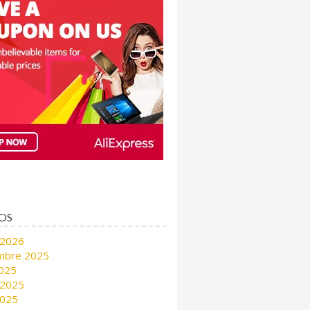
OS
 2026
mbre 2025
2025
 2025
2025