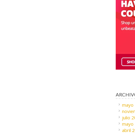
ARCHIV
mayo
novie
julio 
mayo
abril 