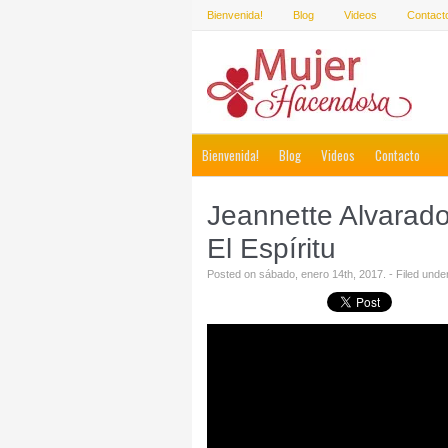
Bienvenida!
Blog
Videos
Contact
Bienvenida!
Blog
Videos
Contacto
Jeannette Alvarad
El Espíritu
Posted on sábado, enero 14th, 2017. - Filed unde