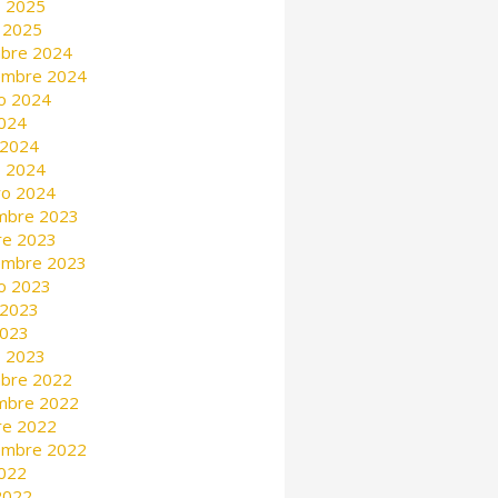
 2025
 2025
mbre 2024
embre 2024
o 2024
2024
 2024
 2024
ro 2024
mbre 2023
re 2023
embre 2023
o 2023
 2023
2023
 2023
mbre 2022
mbre 2022
re 2022
embre 2022
2022
 2022