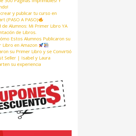
de 500 Páginas Imprimibles! Y
ndo!
rear y publicar tu curso en
rt (PASO A PASO)
de Alumnos: Mi Primer Libro YA
tación de Libros.
Cómo Estos Alumnos Publicaron su
r Libro en Amazon
aron su Primer Libro y se Convirtió
t Seller | Isabel y Laura
rten su experiencia