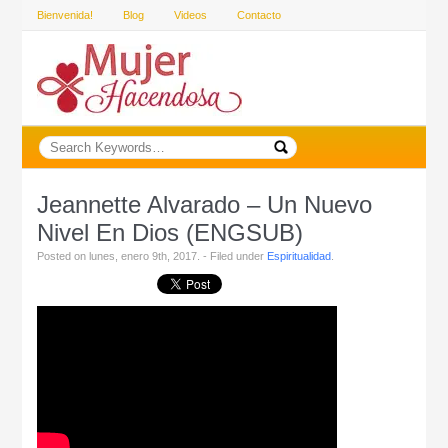
Bienvenida!
Blog
Videos
Contacto
Jeannette Alvarado – Un Nuevo
Nivel En Dios (ENGSUB)
Posted on lunes, enero 9th, 2017. - Filed under
Espiritualidad
.