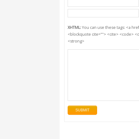
XHTML:
You can use these tags: <a href=
<blockquote cite=""> <cite> <code> <d
<strong>