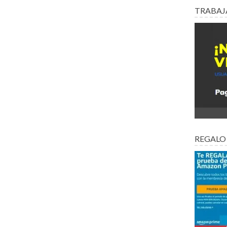
TRABAJ
REGALO