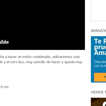
AMAZON
eña a hacer un moño combinado, utilizaremos solo
o y el otro liso, muy sencillo de hacer y queda muy
85 cm
VENDE 