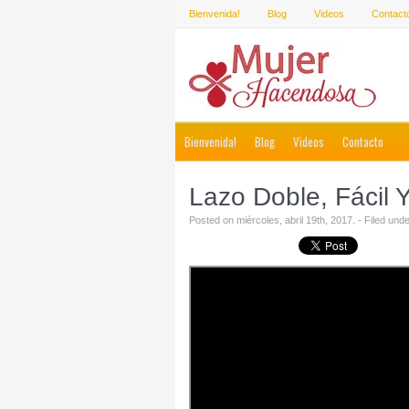
Bienvenida!
Blog
Videos
Contact
Bienvenida!
Blog
Videos
Contacto
Lazo Doble, Fácil 
Posted on miércoles, abril 19th, 2017. - Filed und