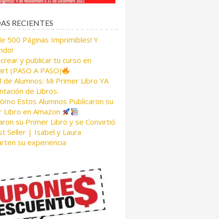
AS RECIENTES
de 500 Páginas Imprimibles! Y
ndo!
rear y publicar tu curso en
rt (PASO A PASO)
de Alumnos: Mi Primer Libro YA
tación de Libros.
Cómo Estos Alumnos Publicaron su
r Libro en Amazon
aron su Primer Libro y se Convirtió
t Seller | Isabel y Laura
rten su experiencia