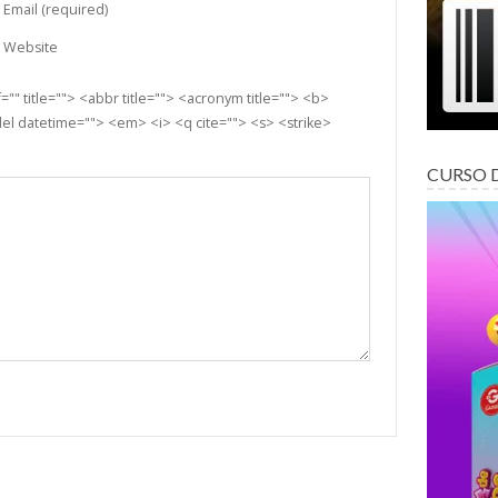
Email (required)
Website
"" title=""> <abbr title=""> <acronym title=""> <b>
el datetime=""> <em> <i> <q cite=""> <s> <strike>
CURSO 