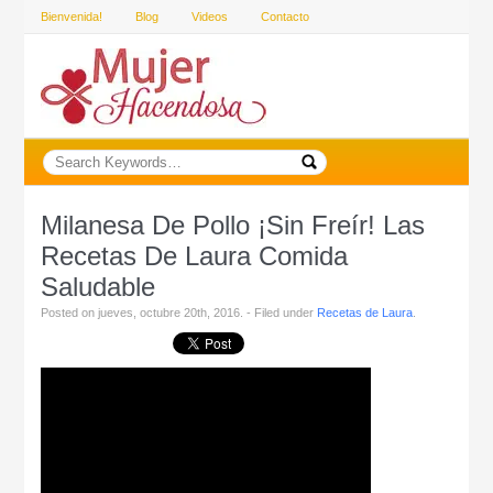
Bienvenida!
Blog
Videos
Contacto
Milanesa De Pollo ¡Sin Freír! Las
Recetas De Laura Comida
Saludable
Posted on jueves, octubre 20th, 2016. - Filed under
Recetas de Laura
.