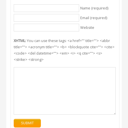
Name (required)
Email (required)
Website
XHTML:
You can use these tags: <a href="" title=""> <abbr
title=""> <acronym title=""> <b> <blockquote cite=""> <cite>
<code> <del datetime=""> <em> <i> <q cite=""> <s>
<strike> <strong>