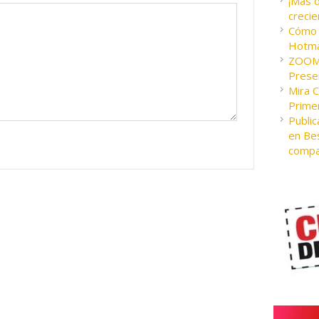
¡Más 
crecie
Cómo c
Hotma
ZOOM 
Presen
Mira 
Prime
Public
en Bes
compa