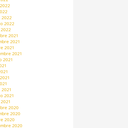
 2022
2022
 2022
ro 2022
 2022
mbre 2021
mbre 2021
re 2021
embre 2021
o 2021
2021
 2021
 2021
2021
 2021
ro 2021
 2021
mbre 2020
mbre 2020
re 2020
embre 2020