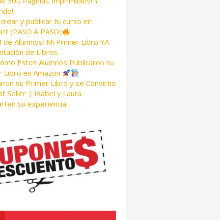
de 500 Páginas Imprimibles! Y
ndo!
rear y publicar tu curso en
rt (PASO A PASO)
de Alumnos: Mi Primer Libro YA
tación de Libros.
Cómo Estos Alumnos Publicaron su
r Libro en Amazon
aron su Primer Libro y se Convirtió
t Seller | Isabel y Laura
rten su experiencia