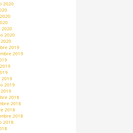
o 2020
2020
 2020
2020
 2020
ro 2020
 2020
mbre 2019
embre 2019
2019
 2019
2019
 2019
ro 2019
 2019
mbre 2018
mbre 2018
re 2018
embre 2018
o 2018
2018