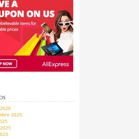
OS
 2026
mbre 2025
2025
 2025
2025