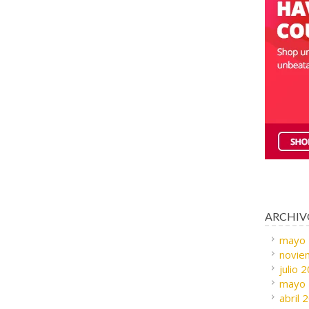
ARCHIV
mayo
novie
julio 
mayo
abril 