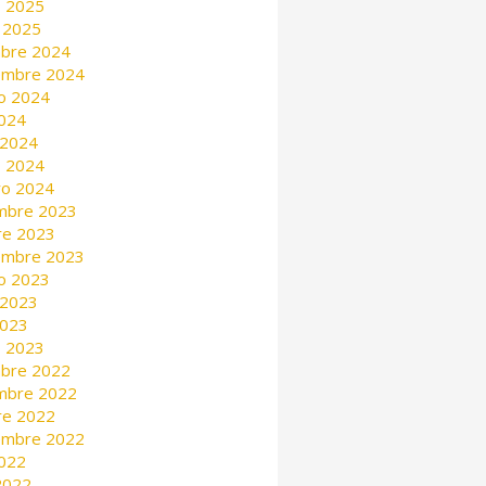
 2025
 2025
mbre 2024
embre 2024
o 2024
2024
 2024
 2024
ro 2024
mbre 2023
re 2023
embre 2023
o 2023
 2023
2023
 2023
mbre 2022
mbre 2022
re 2022
embre 2022
2022
 2022