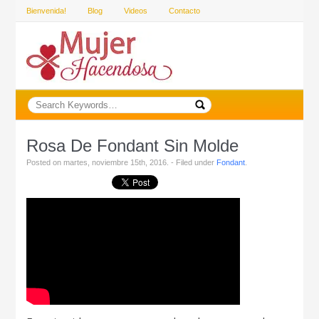
Bienvenida!
Blog
Videos
Contacto
Rosa De Fondant Sin Molde
Posted on martes, noviembre 15th, 2016. - Filed under
Fondant
.