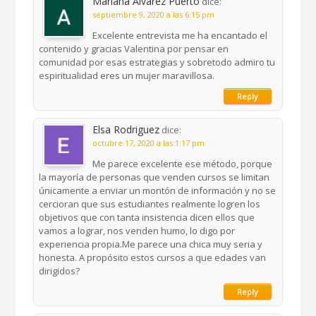
Mariana Álvarez Puerto
dice:
septiembre 9, 2020 a las 6:15 pm
Excelente entrevista me ha encantado el
contenido y gracias Valentina por pensar en
comunidad por esas estrategias y sobretodo admiro tu
espiritualidad eres un mujer maravillosa.
Reply
Elsa Rodriguez
dice:
octubre 17, 2020 a las 1:17 pm
Me parece excelente ese método, porque
la mayoría de personas que venden cursos se limitan
únicamente a enviar un montón de información y no se
cercioran que sus estudiantes realmente logren los
objetivos que con tanta insistencia dicen ellos que
vamos a lograr, nos venden humo, lo digo por
experiencia propia.Me parece una chica muy seria y
honesta. A propósito estos cursos a que edades van
dirigidos?
Reply