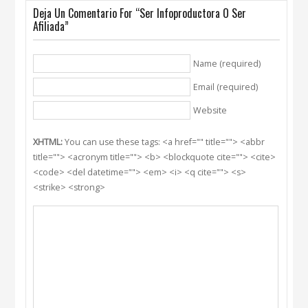
Deja Un Comentario For “Ser Infoproductora O Ser
Afiliada”
Name (required)
Email (required)
Website
XHTML:
You can use these tags: <a href="" title=""> <abbr
title=""> <acronym title=""> <b> <blockquote cite=""> <cite>
<code> <del datetime=""> <em> <i> <q cite=""> <s>
<strike> <strong>