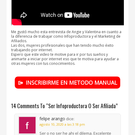
Me gustó mucho esta entrevista de Angie y Valentina en cuanto a
la diferencia de trabajar como Infoproductora y el Marketing de
Afiliados.
Las dos, mujeres profesionales que han tenido mucho éxito
trabajando por internet.
Espero que este video te motive para ir por tus sueños y
animarte a iniciar por internet eso que te motiva para ayudar a
otras mujeres con tus conocimientos.
INSCRIBIRME EN METODO MANUAL
14 Comments To “Ser Infoproductora O Ser Afiliada”
felipe arango
dice:
agosto 10, 2020 a las 3:18 pm
Ser o no ser he ahi el dilema. Excelente