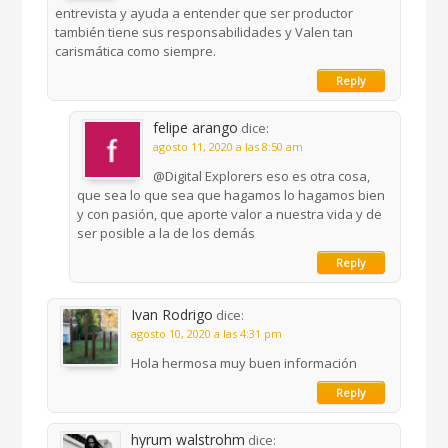
entrevista y ayuda a entender que ser productor
también tiene sus responsabilidades y Valen tan
carismática como siempre.
Reply
felipe arango
dice:
agosto 11, 2020 a las 8:50 am
@Digital Explorers eso es otra cosa,
que sea lo que sea que hagamos lo hagamos bien
y con pasión, que aporte valor a nuestra vida y de
ser posible a la de los demás
Reply
Ivan Rodrigo
dice:
agosto 10, 2020 a las 4:31 pm
Hola hermosa muy buen información
Reply
hyrum walstrohm
dice: