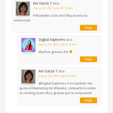
Ani Garza T
dice:
marzo 23, 2021 a las 10:13 pm
Felicidades a las dos! Muy buena la
entrevista!
Reply
Digital Explorers
dice:
marzo 24, 2021 a las 9:13 am
Muchas gracias Ani
Reply
Ani Garza T
dice:
marzo 24, 2021 a las 9:53 am
@Digital Explorers A mi también me
gusta el Marketing de Afiliados, comparto tu video
en mi blog, buen dia y gracias por tu respuesta!
Reply