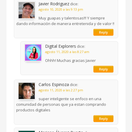
Javier Rodriguez
dice:
agosto 10, 2020 a las 9:13 pm
Muy guapas y talentosas!!! Y siempre
dando información de manera entretenida y de valor !!
Reply
Digital Explorers
dice:
agosto 11, 2020 a las 8:27 am
Ohhh! Muchas gracias Javier
Reply
Carlos Espinoza
dice:
agosto 11, 2020 a las 2:27 pm
super inteligente se enfoco en una
comunidad de personas que ya estan comprando
productos digitales
Reply