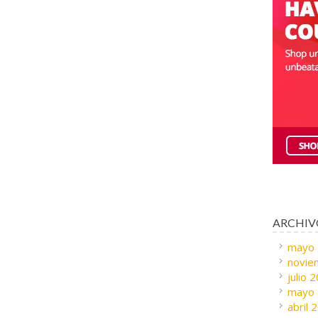
ARCHIV
mayo
novie
julio 
mayo
abril 