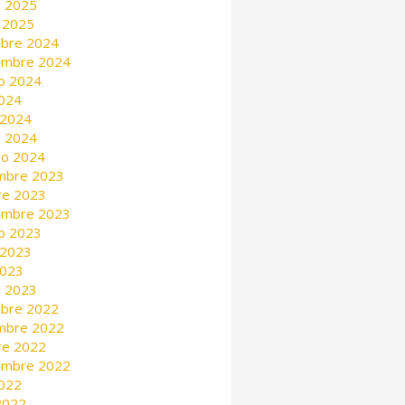
 2025
 2025
mbre 2024
embre 2024
o 2024
2024
 2024
 2024
ro 2024
mbre 2023
re 2023
embre 2023
o 2023
 2023
2023
 2023
mbre 2022
mbre 2022
re 2022
embre 2022
2022
 2022