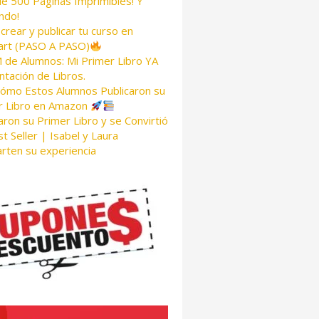
de 500 Páginas Imprimibles! Y
ndo!
rear y publicar tu curso en
rt (PASO A PASO)
de Alumnos: Mi Primer Libro YA
tación de Libros.
Cómo Estos Alumnos Publicaron su
r Libro en Amazon
aron su Primer Libro y se Convirtió
t Seller | Isabel y Laura
rten su experiencia