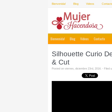
Bienvenida!
Blog
Videos
Contact
Bienvenida!
Blog
Videos
Contacto
Silhouette Curio D
& Cut
Posted on viernes, diciembre 23rd, 2016. - Filed