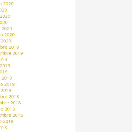
o 2020
2020
 2020
2020
 2020
ro 2020
 2020
mbre 2019
embre 2019
2019
 2019
2019
 2019
ro 2019
 2019
mbre 2018
mbre 2018
re 2018
embre 2018
o 2018
2018