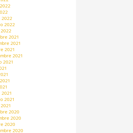
 2022
2022
 2022
ro 2022
 2022
mbre 2021
mbre 2021
re 2021
embre 2021
o 2021
2021
 2021
 2021
2021
 2021
ro 2021
 2021
mbre 2020
mbre 2020
re 2020
embre 2020