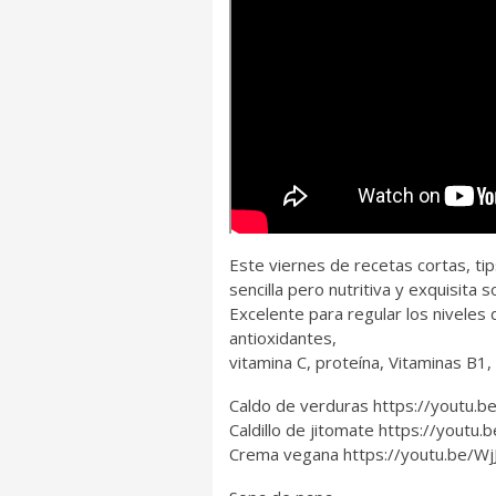
Este viernes de recetas cortas, t
sencilla pero nutritiva y exquisita 
Excelente para regular los niveles 
antioxidantes,
vitamina C, proteína, Vitaminas B1, 
Caldo de verduras https://youtu.
Caldillo de jitomate https://youtu
Crema vegana https://youtu.be/Wj