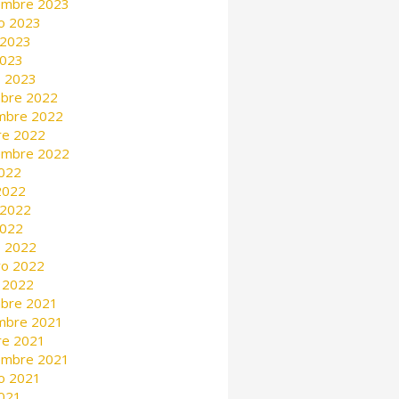
embre 2023
o 2023
 2023
2023
 2023
mbre 2022
mbre 2022
re 2022
embre 2022
2022
 2022
 2022
2022
 2022
ro 2022
 2022
mbre 2021
mbre 2021
re 2021
embre 2021
o 2021
2021