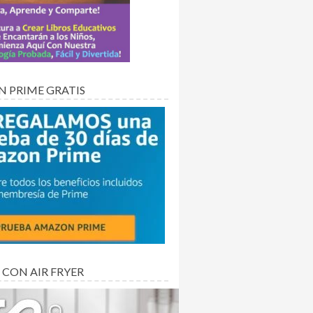
 PRIME GRATIS
 CON AIR FRYER