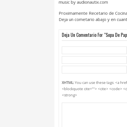
music by audionautix.com
Proximamente Recetario de Cocina
Deja un cometario abajo y en cuanto
Deja Un Comentario For “Sopa De Pap
XHTML:
You can use these tags: <a href=
<blockquote cite=""> <cite> <code> <d
<strong>