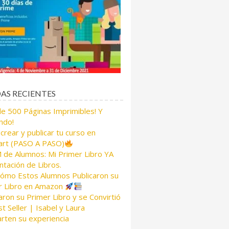
AS RECIENTES
de 500 Páginas Imprimibles! Y
ndo!
rear y publicar tu curso en
rt (PASO A PASO)
de Alumnos: Mi Primer Libro YA
tación de Libros.
Cómo Estos Alumnos Publicaron su
r Libro en Amazon
aron su Primer Libro y se Convirtió
t Seller | Isabel y Laura
rten su experiencia