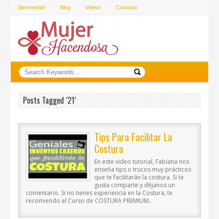
Bienvenida!
Blog
Videos
Contacto
Posts Tagged ‘21’
Tips Para Facilitar La
Costura
En este video tutorial, Fabiana nos
enseña tips o trucos muy prácticos
que te facilitarán la costura. Si te
gusta comparte y déjanos un
comentario. Si no tienes experiencia en la Costura, te
recomiendo el Curso de COSTURA PREMIUM..