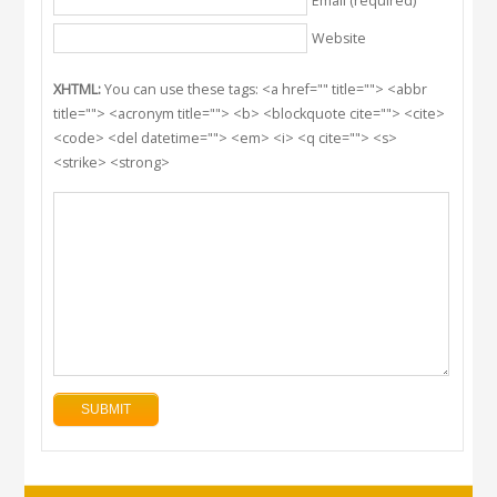
Email (required)
Website
XHTML:
You can use these tags: <a href="" title=""> <abbr
title=""> <acronym title=""> <b> <blockquote cite=""> <cite>
<code> <del datetime=""> <em> <i> <q cite=""> <s>
<strike> <strong>