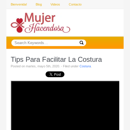
Bienvenida!
Blog
Videos
Contacto
Tips Para Facilitar La Costura
Posted on martes, mayo 5th, 2020. - Filed under
Costura
.