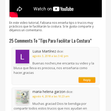
En este video tutorial, Fabiana nos enseña tips o trucos muy
prácticos que te facilitarán la costura. Si te gusta comparte y
déjanos un comentario.
25 Comments To “Tips Para Facilitar La Costura”
Luisa Martínez
dice:
agosto 3, 2018 a las 3:42 pm
Buenas noches,me encanta su video y la
blusa que lleva es preciosa, nos enseñaria como
hacer,gracias
Reply
maria helena garzon
dice:
agosto 4, 2018 a las 10:23 am
Muchas graciad Dios te bendiga por
compartir todos estos trucos que nos ayudan en