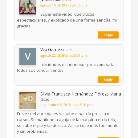
agosto 14, 2018 a las 8:06 pm
Súper este video, que trucos
espectaculares, y explicado de una forma sencilla, mil
gracias
Reply
Viki Gamez
dice:
agosto 22, 2018 a las 5:39 pm
felicidades es hermoso q nos comparta
todos sus conocimientos.
Reply
Silvia Francisca Hernández Flórezsilviana
dice:
noviembre 5, 2018 a las 3:20 pm
En vez del abre ojales se sube o baja la presilla o
cursor. Se mantienela aguja de la máquina en la tela,
se sube el pie y se desliza. Asi se cose más fácilmente
y sin problemas.