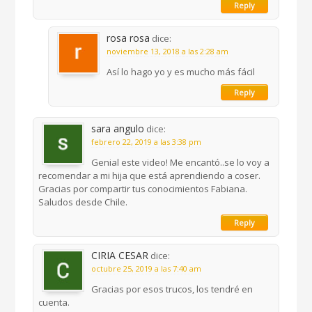
Reply
rosa rosa
dice:
noviembre 13, 2018 a las 2:28 am
Así lo hago yo y es mucho más fácil
Reply
sara angulo
dice:
febrero 22, 2019 a las 3:38 pm
Genial este video! Me encantó..se lo voy a
recomendar a mi hija que está aprendiendo a coser.
Gracias por compartir tus conocimientos Fabiana.
Saludos desde Chile.
Reply
CIRIA CESAR
dice:
octubre 25, 2019 a las 7:40 am
Gracias por esos trucos, los tendré en
cuenta.