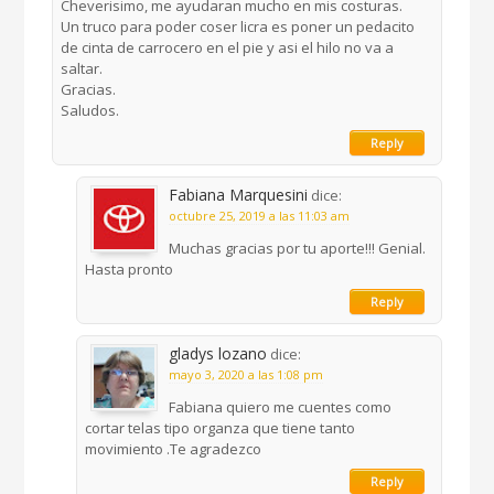
Cheverisimo, me ayudaran mucho en mis costuras.
Un truco para poder coser licra es poner un pedacito
de cinta de carrocero en el pie y asi el hilo no va a
saltar.
Gracias.
Saludos.
Reply
Fabiana Marquesini
dice:
octubre 25, 2019 a las 11:03 am
Muchas gracias por tu aporte!!! Genial.
Hasta pronto
Reply
gladys lozano
dice:
mayo 3, 2020 a las 1:08 pm
Fabiana quiero me cuentes como
cortar telas tipo organza que tiene tanto
movimiento .Te agradezco
Reply