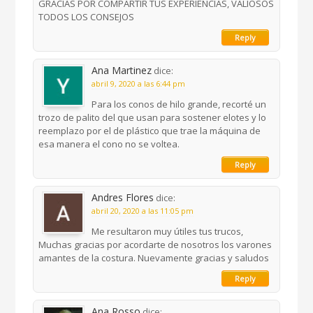
GRACIAS POR COMPARTIR TUS EXPERIENCIAS, VALIOSOS
TODOS LOS CONSEJOS
Reply
Ana Martinez
dice:
abril 9, 2020 a las 6:44 pm
Para los conos de hilo grande, recorté un
trozo de palito del que usan para sostener elotes y lo
reemplazo por el de plástico que trae la máquina de
esa manera el cono no se voltea.
Reply
Andres Flores
dice:
abril 20, 2020 a las 11:05 pm
Me resultaron muy útiles tus trucos,
Muchas gracias por acordarte de nosotros los varones
amantes de la costura. Nuevamente gracias y saludos
Reply
Ana Rosso
dice: