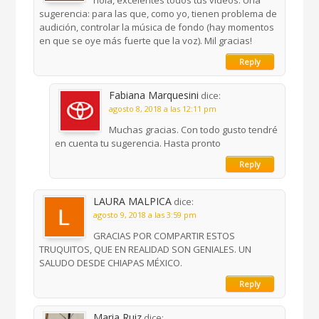
sugerencia: para las que, como yo, tienen problema de
audición, controlar la música de fondo (hay momentos
en que se oye más fuerte que la voz). Mil gracias!
Reply
Fabiana Marquesini
dice:
agosto 8, 2018 a las 12:11 pm
Muchas gracias. Con todo gusto tendré
en cuenta tu sugerencia. Hasta pronto
Reply
LAURA MALPICA
dice:
agosto 9, 2018 a las 3:59 pm
GRACIAS POR COMPARTIR ESTOS
TRUQUITOS, QUE EN REALIDAD SON GENIALES. UN
SALUDO DESDE CHIAPAS MÉXICO.
Reply
Maria Ruiz
dice: