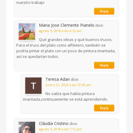
nuestro trabajo
Reply
Maria Jose Clemente Pianelo
dice:
agosto 5, 2018 a las 4:12 am
Qué grandes ideas y qué buenos trucos.
Para el truco del plato como alfiletero, también se
podría pintar el plato con un poco de pintura imantada,
así se quedarían todos.
Reply
Teresa Adan
dice:
enero 21, 2020 a las 10:59 am
No sabía que había pintura
imantada,continuamente se está aprendiendo.
Reply
Cláudia Cristino
dice:
agosto 5, 2018 a las 7:12 pm