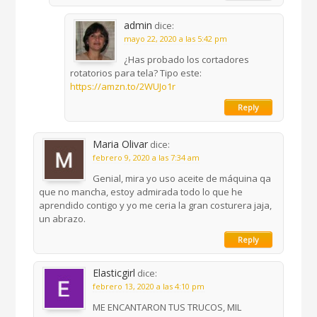
admin
dice:
mayo 22, 2020 a las 5:42 pm
¿Has probado los cortadores
rotatorios para tela? Tipo este:
https://amzn.to/2WUJo1r
Reply
Maria Olivar
dice:
febrero 9, 2020 a las 7:34 am
Genial, mira yo uso aceite de máquina qa
que no mancha, estoy admirada todo lo que he
aprendido contigo y yo me ceria la gran costurera jaja,
un abrazo.
Reply
Elasticgirl
dice:
febrero 13, 2020 a las 4:10 pm
ME ENCANTARON TUS TRUCOS, MIL