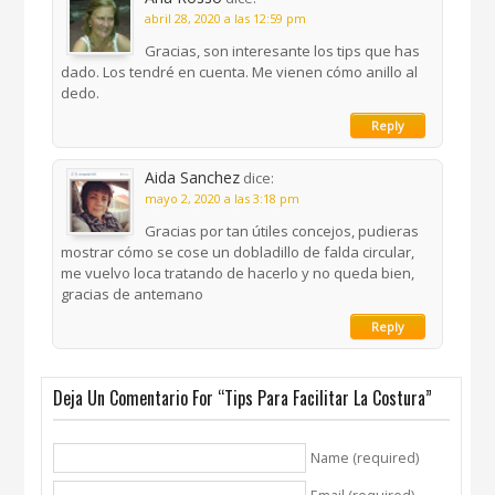
abril 28, 2020 a las 12:59 pm
Gracias, son interesante los tips que has
dado. Los tendré en cuenta. Me vienen cómo anillo al
dedo.
Reply
Aida Sanchez
dice:
mayo 2, 2020 a las 3:18 pm
Gracias por tan útiles concejos, pudieras
mostrar cómo se cose un dobladillo de falda circular,
me vuelvo loca tratando de hacerlo y no queda bien,
gracias de antemano
Reply
Deja Un Comentario For “Tips Para Facilitar La Costura”
Name (required)