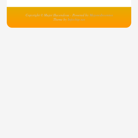
Copyright © Mujer Hacendosa - Powered by
MejoresInventos
Theme by
Infochip.net