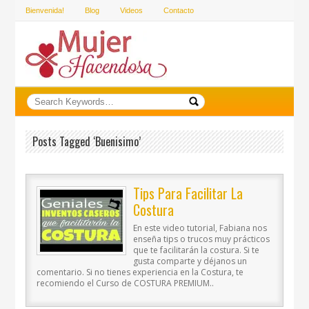
Bienvenida!
Blog
Videos
Contacto
Posts Tagged ‘buenisimo’
Tips Para Facilitar La
Costura
En este video tutorial, Fabiana nos
enseña tips o trucos muy prácticos
que te facilitarán la costura. Si te
gusta comparte y déjanos un
comentario. Si no tienes experiencia en la Costura, te
recomiendo el Curso de COSTURA PREMIUM..