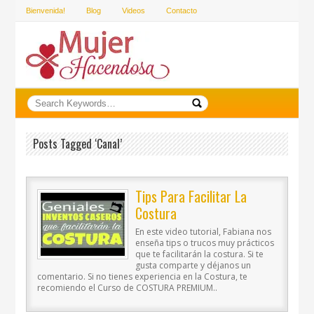
Bienvenida!
Blog
Videos
Contacto
Posts Tagged ‘canal’
Tips Para Facilitar La
Costura
En este video tutorial, Fabiana nos
enseña tips o trucos muy prácticos
que te facilitarán la costura. Si te
gusta comparte y déjanos un
comentario. Si no tienes experiencia en la Costura, te
recomiendo el Curso de COSTURA PREMIUM..