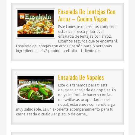
Ensalada De Lentejas Con
Arroz – Cocina Vegan
Fácil
Este Lunes te queremos compartir
esta rica, fresca y nutritiva
ensalada de lentejas con arroz.
Estamos seguros que te encantará.
Ensalada de lentejas con arroz Porción para 6 personas
Ingredientes: – 1/2 pepino – cebolla – 1 diente de..
Ensalada De Nopales
Este día tenemos para ti esta
deliciosa ensalada de nopales. Es
muy rica fácil de hacer y con las
maravillosas propiedades del
nopal, estaremos comiendo algo
muy saludable. Es un excelente acompañamiento para tu
carne asada o cualquier platillo de carne,..