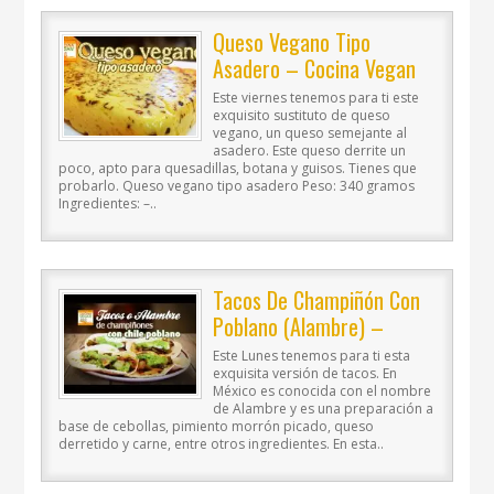
Queso Vegano Tipo
Asadero – Cocina Vegan
Fácil
Este viernes tenemos para ti este
exquisito sustituto de queso
vegano, un queso semejante al
asadero. Este queso derrite un
poco, apto para quesadillas, botana y guisos. Tienes que
probarlo. Queso vegano tipo asadero Peso: 340 gramos
Ingredientes: –..
Tacos De Champiñón Con
Poblano (Alambre) –
Cocina Vegan Fácil
Este Lunes tenemos para ti esta
exquisita versión de tacos. En
México es conocida con el nombre
de Alambre y es una preparación a
base de cebollas, pimiento morrón picado, queso
derretido y carne, entre otros ingredientes. En esta..