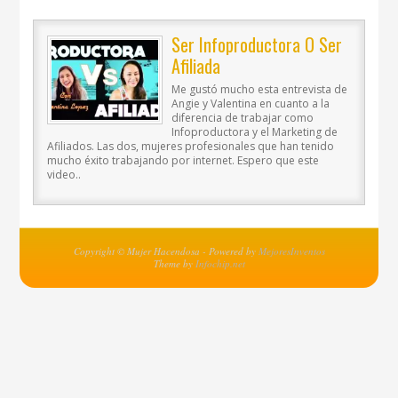
Ser Infoproductora O Ser
Afiliada
Me gustó mucho esta entrevista de
Angie y Valentina en cuanto a la
diferencia de trabajar como
Infoproductora y el Marketing de
Afiliados. Las dos, mujeres profesionales que han tenido
mucho éxito trabajando por internet. Espero que este
video..
Copyright © Mujer Hacendosa - Powered by
MejoresInventos
Theme by
Infochip.net