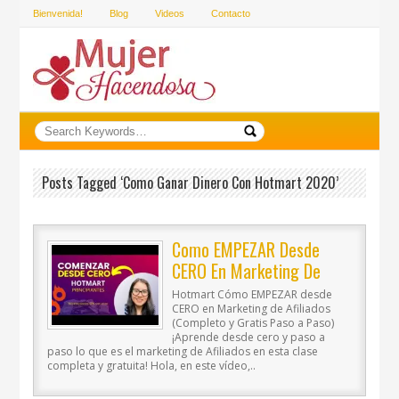
Bienvenida!
Blog
Videos
Contacto
Posts Tagged ‘como Ganar Dinero Con Hotmart 2020’
Como EMPEZAR Desde
CERO En Marketing De
Afiliados
Hotmart Cómo EMPEZAR desde
CERO en Marketing de Afiliados
(Completo y Gratis Paso a Paso)
¡Aprende desde cero y paso a
paso lo que es el marketing de Afiliados en esta clase
completa y gratuita! Hola, en este vídeo,..