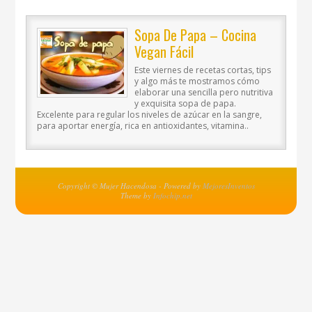
Sopa De Papa – Cocina
Vegan Fácil
Este viernes de recetas cortas, tips
y algo más te mostramos cómo
elaborar una sencilla pero nutritiva
y exquisita sopa de papa.
Excelente para regular los niveles de azúcar en la sangre,
para aportar energía, rica en antioxidantes, vitamina..
Copyright © Mujer Hacendosa - Powered by
MejoresInventos
Theme by
Infochip.net