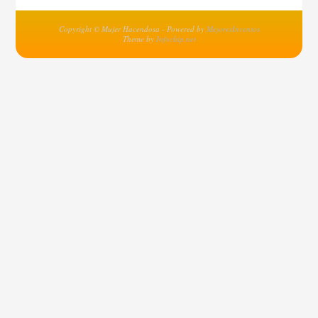
Copyright © Mujer Hacendosa - Powered by
MejoresInventos
Theme by
Infochip.net