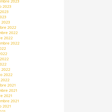
embre 2023
o 2023
 2023
2023
 2023
mbre 2022
mbre 2022
re 2022
embre 2022
2022
 2022
 2022
2022
 2022
ro 2022
 2022
mbre 2021
mbre 2021
re 2021
embre 2021
o 2021
2021