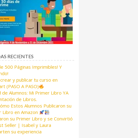
AS RECIENTES
de 500 Páginas Imprimibles! Y
ndo!
rear y publicar tu curso en
rt (PASO A PASO)
de Alumnos: Mi Primer Libro YA
tación de Libros.
Cómo Estos Alumnos Publicaron su
r Libro en Amazon
aron su Primer Libro y se Convirtió
t Seller | Isabel y Laura
rten su experiencia