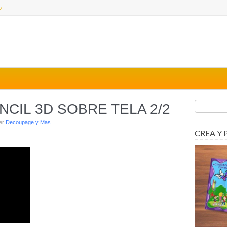
o
CIL 3D SOBRE TELA 2/2
der
Decoupage y Mas
.
CREA Y 