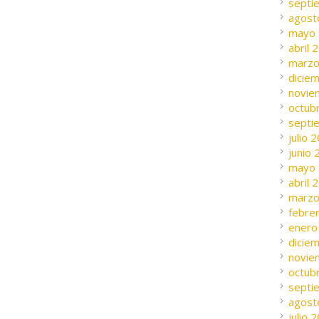
septi
agost
mayo
abril 
marzo
dicie
novie
octub
septi
julio 
junio
mayo
abril 
marzo
febre
enero
dicie
novie
octub
septi
agost
julio 