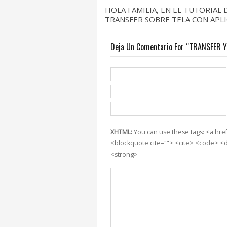
HOLA FAMILIA, EN EL TUTORIAL
TRANSFER SOBRE TELA CON APLI
Deja Un Comentario For “TRANSFER Y
XHTML:
You can use these tags: <a href=
<blockquote cite=""> <cite> <code> <d
<strong>