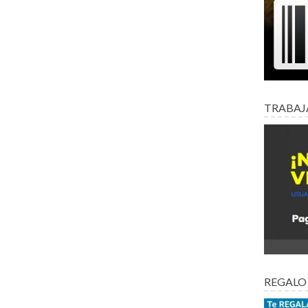
TRABAJ
REGALO