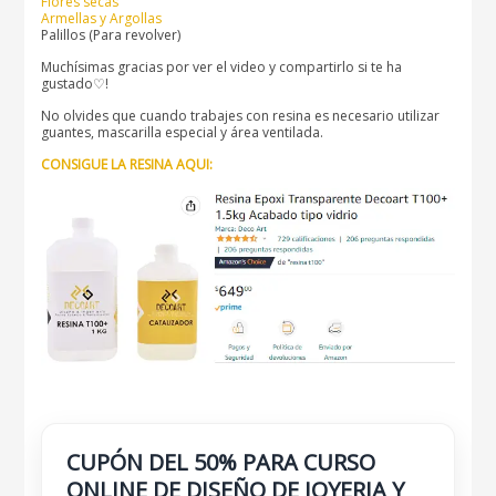
Flores secas
Armellas y Argollas
Palillos (Para revolver)
Muchísimas gracias por ver el video y compartirlo si te ha
gustado♡!
No olvides que cuando trabajes con resina es necesario utilizar
guantes, mascarilla especial y área ventilada.
CONSIGUE LA RESINA AQUI:
CUPÓN DEL 50% PARA CURSO
ONLINE DE DISEÑO DE JOYERIA Y