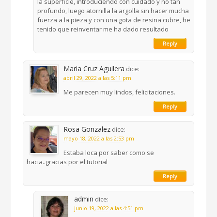
la superficie, introduciendo con cuidado y no tan
profundo, luego atornilla la argolla sin hacer mucha
fuerza a la pieza y con una gota de resina cubre, he
tenido que reinventar me ha dado resultado
Reply
Maria Cruz Aguilera
dice:
abril 29, 2022 a las 5:11 pm
Me parecen muy lindos, felicitaciones.
Reply
Rosa Gonzalez
dice:
mayo 18, 2022 a las 2:53 pm
Estaba loca por saber como se
hacia..gracias por el tutorial
Reply
admin
dice:
junio 19, 2022 a las 4:51 pm