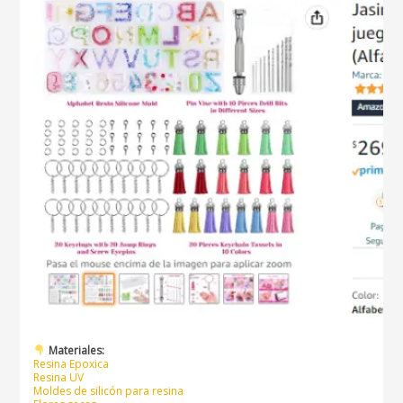
Materiales:
Resina Epoxica
Resina UV
Moldes de silicón para resina