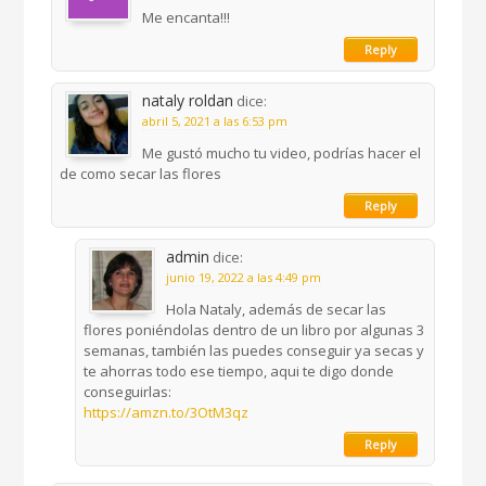
Me encanta!!!
Reply
nataly roldan
dice:
abril 5, 2021 a las 6:53 pm
Me gustó mucho tu video, podrías hacer el
de como secar las flores
Reply
admin
dice:
junio 19, 2022 a las 4:49 pm
Hola Nataly, además de secar las
flores poniéndolas dentro de un libro por algunas 3
semanas, también las puedes conseguir ya secas y
te ahorras todo ese tiempo, aqui te digo donde
conseguirlas:
https://amzn.to/3OtM3qz
Reply