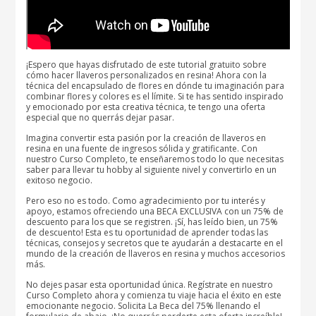
¡Espero que hayas disfrutado de este tutorial gratuito sobre
cómo hacer llaveros personalizados en resina! Ahora con la
técnica del encapsulado de flores en dónde tu imaginación para
combinar flores y colores es el límite. Si te has sentido inspirado
y emocionado por esta creativa técnica, te tengo una oferta
especial que no querrás dejar pasar.
Imagina convertir esta pasión por la creación de llaveros en
resina en una fuente de ingresos sólida y gratificante. Con
nuestro Curso Completo, te enseñaremos todo lo que necesitas
saber para llevar tu hobby al siguiente nivel y convertirlo en un
exitoso negocio.
Pero eso no es todo. Como agradecimiento por tu interés y
apoyo, estamos ofreciendo una BECA EXCLUSIVA con un 75% de
descuento para los que se registren. ¡Sí, has leído bien, un 75%
de descuento! Esta es tu oportunidad de aprender todas las
técnicas, consejos y secretos que te ayudarán a destacarte en el
mundo de la creación de llaveros en resina y muchos accesorios
más.
No dejes pasar esta oportunidad única. Regístrate en nuestro
Curso Completo ahora y comienza tu viaje hacia el éxito en este
emocionante negocio. Solicita La Beca del 75% llenando el