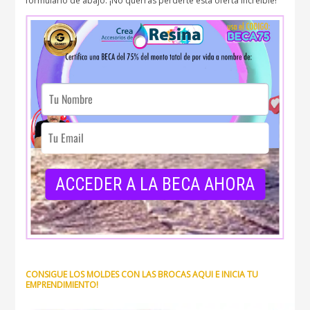
formulario de abajo. ¡No querrás perderte esta oferta increíble!
CONSIGUE LOS MOLDES CON LAS BROCAS AQUI E INICIA TU
EMPRENDIMIENTO!