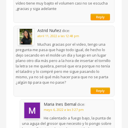
vídeo tiene muy bajito el volumen casi no se escucha
,gracias y siga adelante
Reply
Astrid Nuñez
dice:
abril 11, 2022 a las 12:48 pm
Muchas gracias por el video, tengo una
pregunta me pasa que hago todo igual, de hecho lo
dejo secando en el molde un día y luego en un lugar
plano otro día más pero a la hora de insertar el tornillo
la letra se me quiebra, pensé que era porque no tenía
el taladro y lo compré pero me sigue pasando lo
mismo, ya no sé qué más hacer para que no se parta
¿algún tip para que no pase?
Reply
Maria Ines Bernal
dice:
mayo 6, 2022 a las 3:27 pm
He calentado a fuego bajo, la punta de
una aguja del grosor que necesito y lo pongo sobre