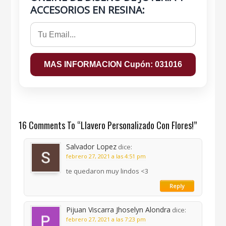
ACCESORIOS EN RESINA:
16 Comments To “Llavero Personalizado Con Flores!”
Salvador Lopez
dice:
febrero 27, 2021 a las 4:51 pm
te quedaron muy lindos <3
Reply
Pijuan Viscarra Jhoselyn Alondra
dice:
febrero 27, 2021 a las 7:23 pm